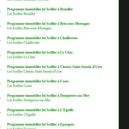
Programme immobilier loi Scellier à Breuillet
Loi Scellier Breuillet
Programme immobilier loi Scellier à Brie-sous-Mortagne
Loi Scellier Brie-sous-Mortagne
Programme immobilier loi Scellier à Chaillevette
Loi Scellier Chaillevette
Programme immobilier loi Scellier à Le Chay
Loi Scellier Le Chay
Programme immobilier loi Scellier à Chenac-Saint-Seurin-d'Uzet
Loi Scellier Chenac-Saint-Seurin-d'Uzet
Programme immobilier loi Scellier à Cozes
Loi Scellier Cozes
Programme immobilier loi Scellier à Dompierre-sur-Mer
Loi Scellier Dompierre-sur-Mer
Programme immobilier loi Scellier à L'Eguille
Loi Scellier L'Eguille
Programme immobilier loi Scellier à Epargnes