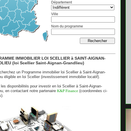
Département
Ville
Nom du programme
AMME IMMOBILIER LOI SCELLIER à SAINT-AIGNAN-
IEU (loi Scellier Saint-Aignan-Grandlieu)
cherchez un Programme immobilier loi Scellier à Saint-Aignan-
u éligible en loi Scellier (investissement immobilier locatif).
 les disponibilités pour investir en loi Scellier à Saint-Aignan-
eu, en contactant notre partenaire
K&P Finance
(coordonnées ci-
).