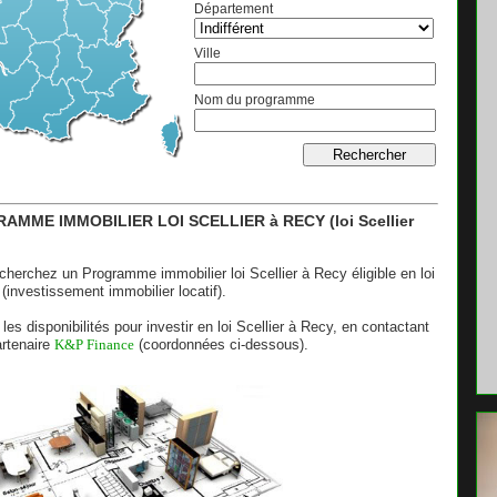
Département
Ville
Nom du programme
AMME IMMOBILIER LOI SCELLIER à RECY (loi Scellier
cherchez un Programme immobilier loi Scellier à Recy éligible en loi
 (investissement immobilier locatif).
 les disponibilités pour investir en loi Scellier à Recy, en contactant
artenaire
K&P Finance
(coordonnées ci-dessous).