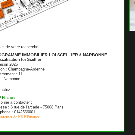
ils de votre recherche :
OGRAMME IMMOBILIER LOI SCELLIER à NARBONNE
scalisation loi Scellier
aison 2026
ion : Champagne-Ardenne
rtement : 11
e : Narbonne
actez :
 Finance
onne à contacter :
sse : 8 rue de l'arcade - 75008 Paris
éphone : 0142566001
 internet de K&P Finance