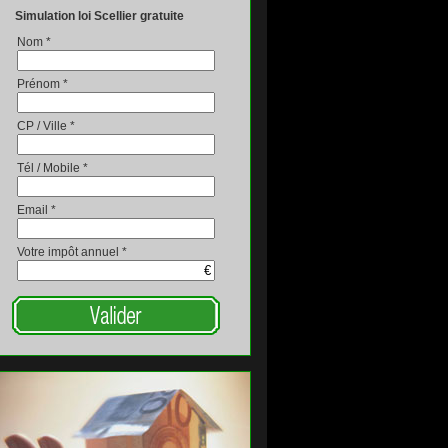
Simulation loi Scellier gratuite
Nom *
Prénom *
CP / Ville *
Tél / Mobile *
Email *
Votre impôt annuel *