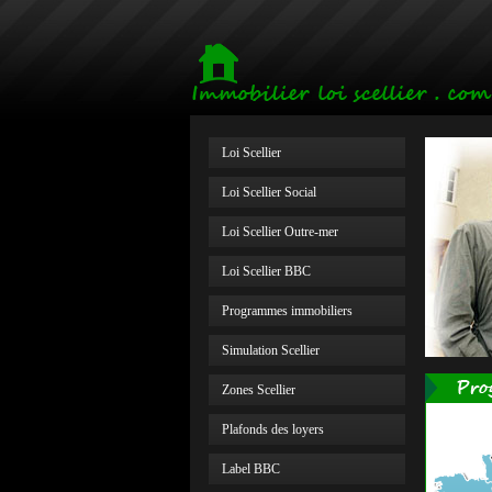
Loi Scellier
Loi Scellier Social
Loi Scellier Outre-mer
Loi Scellier BBC
Programmes immobiliers
Simulation Scellier
Zones Scellier
Plafonds des loyers
Label BBC